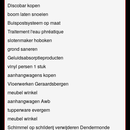
Discobar kopen
boom laten snoeien
Buispostsysteem op maat
Traitement l'eau phréatique
slotenmaker hoboken
grond saneren
Geluidsabsorptieproducten
vinyl persen 1 stuk
aanhangwagens kopen
Vloerwerken Geraardsbergen
meubel winkel
aanhangwagen Awb
tupperware evergem
meubel winkel
Schimmel op schilderij verwijderen Dendermonde