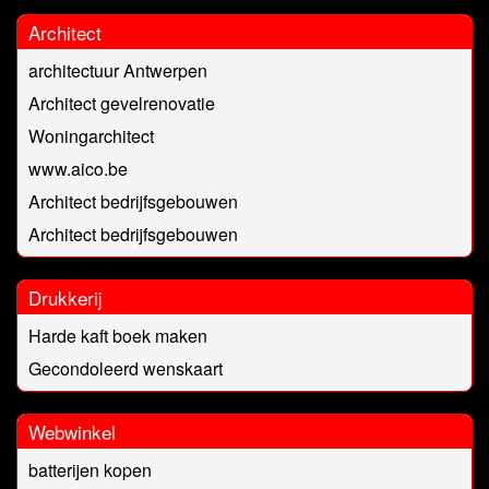
Architect
architectuur Antwerpen
Architect gevelrenovatie
Woningarchitect
www.aico.be
Architect bedrijfsgebouwen
Architect bedrijfsgebouwen
Drukkerij
Harde kaft boek maken
Gecondoleerd wenskaart
Webwinkel
batterijen kopen