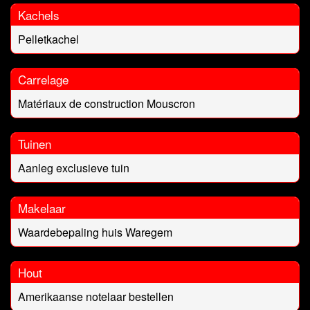
Kachels
Pelletkachel
Carrelage
Matériaux de construction Mouscron
Tuinen
Aanleg exclusieve tuin
Makelaar
Waardebepaling huis Waregem
Hout
Amerikaanse notelaar bestellen