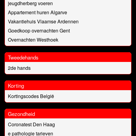
jeugdherberg voeren
Appartement huren Algarve
Vakantiehuis Vlaamse Ardennen
Goedkoop overnachten Gent
Overnachten Westhoek
Tweedehands
2de hands
Korting
Kortingscodes België
Gezondheid
Coronatest Den Haag
e pathologie tarieven