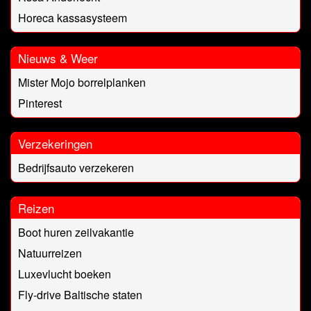
Horeca kassasysteem
Nieuws & Weer
Mister Mojo borrelplanken
Pinterest
Verzekeringen
Bedrijfsauto verzekeren
Reizen
Boot huren zeilvakantie
Natuurreizen
Luxevlucht boeken
Fly-drive Baltische staten