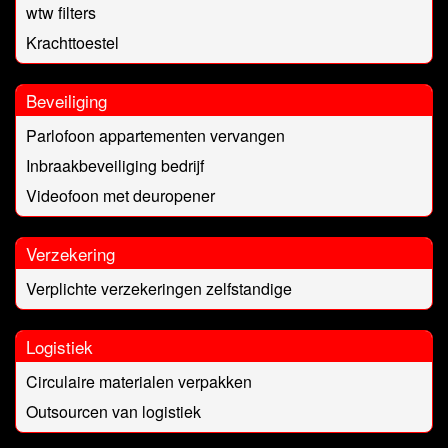
wtw filters
Krachttoestel
Beveiliging
Parlofoon appartementen vervangen
Inbraakbeveiliging bedrijf
Videofoon met deuropener
Verzekering
Verplichte verzekeringen zelfstandige
Logistiek
Circulaire materialen verpakken
Outsourcen van logistiek