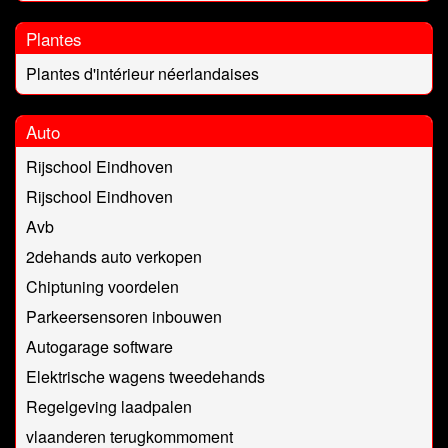
Plantes
Plantes d'intérieur néerlandaises
Auto
Rijschool Eindhoven
Rijschool Eindhoven
Avb
2dehands auto verkopen
Chiptuning voordelen
Parkeersensoren inbouwen
Autogarage software
Elektrische wagens tweedehands
Regelgeving laadpalen
vlaanderen terugkommoment