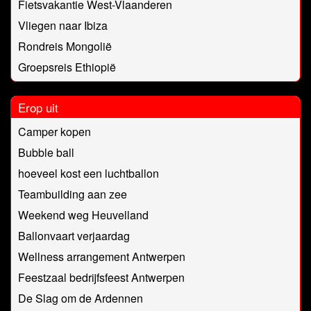
Fietsvakantie West-Vlaanderen
Vliegen naar Ibiza
Rondreis Mongolië
Groepsreis Ethiopië
Erop uit
Camper kopen
Bubble ball
hoeveel kost een luchtballon
Teambuilding aan zee
Weekend weg Heuvelland
Ballonvaart verjaardag
Wellness arrangement Antwerpen
Feestzaal bedrijfsfeest Antwerpen
De Slag om de Ardennen