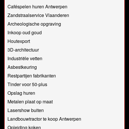
Caféspelen huren Antwerpen
Zandstraalservice Vlaanderen
Archeologische opgraving
Inkoop oud goud
Houtexport
3D-architectuur
Industriële vetten
Asbestkeuring
Restpartijen fabrikanten
Tinder voor 50-plus
Opslag huren
Metalen plaat op maat
Lasershow buiten
Landbouwtractor te koop Antwerpen
Opleiding koken