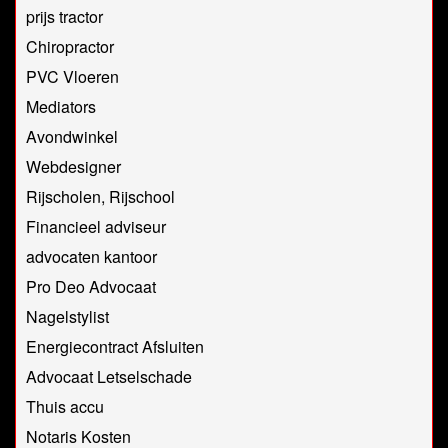
prijs tractor
Chiropractor
PVC Vloeren
Mediators
Avondwinkel
Webdesigner
Rijscholen, Rijschool
Financieel adviseur
advocaten kantoor
Pro Deo Advocaat
Nagelstylist
Energiecontract Afsluiten
Advocaat Letselschade
Thuis accu
Notaris Kosten