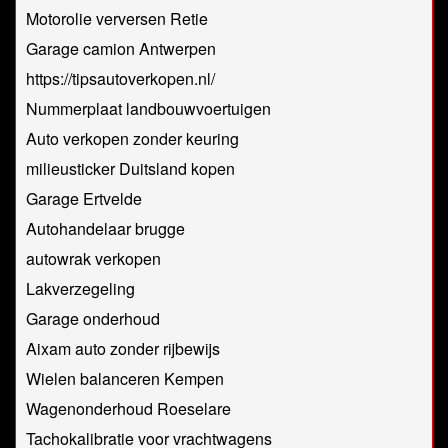
Motorolie verversen Retie
Garage camion Antwerpen
https://tipsautoverkopen.nl/
Nummerplaat landbouwvoertuigen
Auto verkopen zonder keuring
milieusticker Duitsland kopen
Garage Ertvelde
Autohandelaar brugge
autowrak verkopen
Lakverzegeling
Garage onderhoud
Aixam auto zonder rijbewijs
Wielen balanceren Kempen
Wagenonderhoud Roeselare
Tachokalibratie voor vrachtwagens