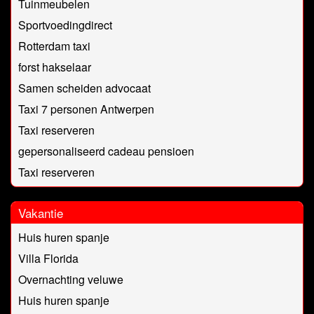
Tuinmeubelen
Sportvoedingdirect
Rotterdam taxi
forst hakselaar
Samen scheiden advocaat
Taxi 7 personen Antwerpen
Taxi reserveren
gepersonaliseerd cadeau pensioen
Taxi reserveren
Vakantie
Huis huren spanje
Villa Florida
Overnachting veluwe
Huis huren spanje