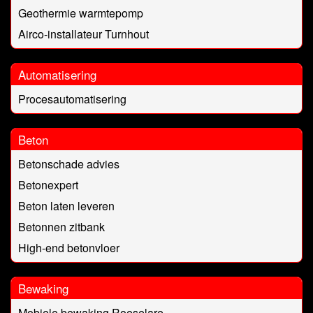
Geothermie warmtepomp
Airco-installateur Turnhout
Automatisering
Procesautomatisering
Beton
Betonschade advies
Betonexpert
Beton laten leveren
Betonnen zitbank
High-end betonvloer
Bewaking
Mobiele bewaking Roeselare