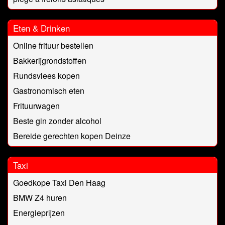
Eten & Drinken
Online frituur bestellen
Bakkerijgrondstoffen
Rundsvlees kopen
Gastronomisch eten
Frituurwagen
Beste gin zonder alcohol
Bereide gerechten kopen Deinze
Taxi
Goedkope Taxi Den Haag
BMW Z4 huren
Energieprijzen