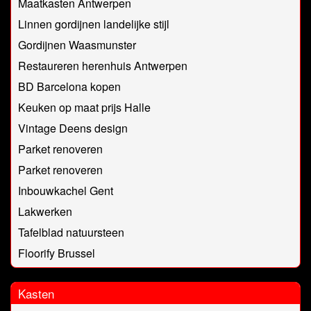
Maatkasten Antwerpen
Linnen gordijnen landelijke stijl
Gordijnen Waasmunster
Restaureren herenhuis Antwerpen
BD Barcelona kopen
Keuken op maat prijs Halle
Vintage Deens design
Parket renoveren
Parket renoveren
Inbouwkachel Gent
Lakwerken
Tafelblad natuursteen
Floorify Brussel
Kasten