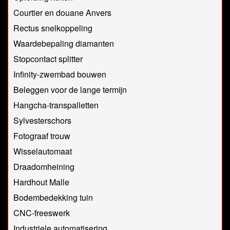
Courtier en douane Anvers
Rectus snelkoppeling
Waardebepaling diamanten
Stopcontact splitter
Infinity-zwembad bouwen
Beleggen voor de lange termijn
Hangcha-transpalletten
Sylvesterschors
Fotograaf trouw
Wisselautomaat
Draadomheining
Hardhout Malle
Bodembedekking tuin
CNC-freeswerk
Industriele automatisering