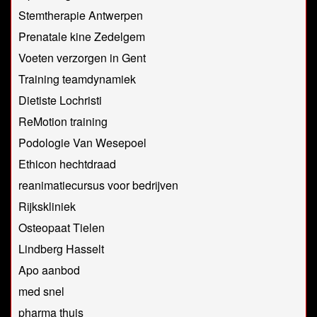
Stemtherapie Antwerpen
Prenatale kine Zedelgem
Voeten verzorgen in Gent
Training teamdynamiek
Dietiste Lochristi
ReMotion training
Podologie Van Wesepoel
Ethicon hechtdraad
reanimatiecursus voor bedrijven
Rijkskliniek
Osteopaat Tielen
Lindberg Hasselt
Apo aanbod
med snel
pharma thuis