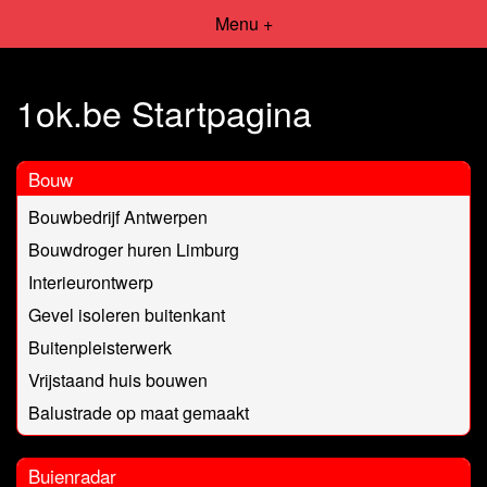
Menu +
1ok.be Startpagina
Bouw
Bouwbedrijf Antwerpen
Bouwdroger huren Limburg
Interieurontwerp
Gevel isoleren buitenkant
Buitenpleisterwerk
Vrijstaand huis bouwen
Balustrade op maat gemaakt
Buienradar