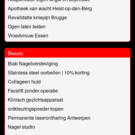
Apotheek van wacht Heist-op-den-Berg
Revalidatie kniepijn Brugge
Ogen laten testen
Vroedvrouw Essen
Beauty
Biab Nagelversteviging
Stainless steel oorbellen | 10% korting
Collageen huid
Facelift zonder operatie
Klinisch gezichtsapparaat
ontkleuringspoeder kopen
Permanente laserontharing Antwerpen
Nagel studio