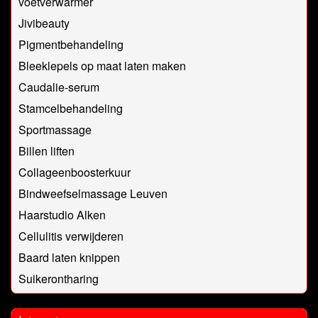
voetverwarmer
Jivibeauty
Pigmentbehandeling
Bleeklepels op maat laten maken
Caudalie-serum
Stamcelbehandeling
Sportmassage
Billen liften
Collageenboosterkuur
Bindweefselmassage Leuven
Haarstudio Alken
Cellulitis verwijderen
Baard laten knippen
Suikerontharing