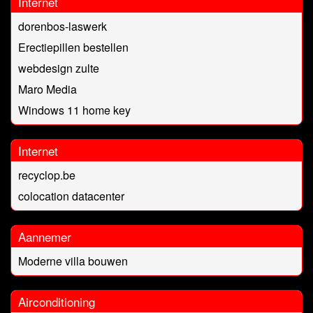
Internet
dorenbos-laswerk
Erectiepillen bestellen
webdesign zulte
Maro Media
Windows 11 home key
Internet
recyclop.be
colocation datacenter
Aannemer
Moderne villa bouwen
Airconditioning