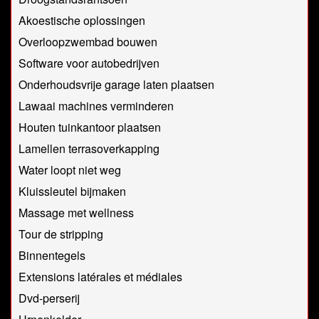
Akoestische oplossingen
Overloopzwembad bouwen
Software voor autobedrijven
Onderhoudsvrije garage laten plaatsen
Lawaai machines verminderen
Houten tuinkantoor plaatsen
Lamellen terrasoverkapping
Water loopt niet weg
Kluissleutel bijmaken
Massage met wellness
Tour de stripping
Binnentegels
Extensions latérales et médiales
Dvd-perserij