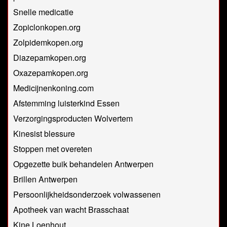
Snelle medicatie
Zopiclonkopen.org
Zolpidemkopen.org
Diazepamkopen.org
Oxazepamkopen.org
Medicijnenkoning.com
Afstemming luisterkind Essen
Verzorgingsproducten Wolvertem
Kinesist blessure
Stoppen met overeten
Opgezette buik behandelen Antwerpen
Brillen Antwerpen
Persoonlijkheidsonderzoek volwassenen
Apotheek van wacht Brasschaat
Kine Loenhout