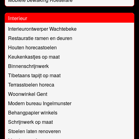
Interieur
Interieurontwerper Wachtebeke
Restauratie ramen en deuren
Houten horecastoelen
Keukenkastjes op maat
Binnenschrijnwerk
Tibetaans tapijt op maat
Terrasstoelen horeca
Woonwinkel Gent
Modern bureau Ingelmunster
Behangpapier winkels
Schrijnwerk op maat
Stoelen laten renoveren