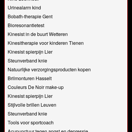
Urinealarm kind
Bobath-therapie Gent
Bioresonantietest
Kinesist in de buurt Wetteren
Kinesitherapie voor kinderen Tienen
Kinesist spierpijn Lier
Steunverband knie
Natuurlijke verzorgingsproducten kopen
Brilmonturen Hasselt
Couleurs De Noir make-up
Kinesist spierpijn Lier
Stijlvolle brillen Leuven
Steunverband knie
Tools voor sportcoach
Acupunctuur tegen angst en depressie